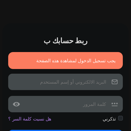
ربط حسابك ب
يجب تسجيل الدخول لمشاهدة هذه الصفحة
تذكرني
هل نسيت كلمة السر ؟