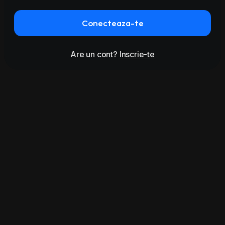
Conecteaza-te
Are un cont?
Inscrie-te