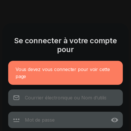
Se connecter à votre compte
pour
Vous devez vous connecter pour voir cette
page