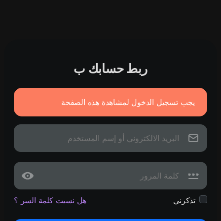
ربط حسابك ب
يجب تسجيل الدخول لمشاهدة هذه الصفحة
تذكرني
هل نسيت كلمة السر ؟