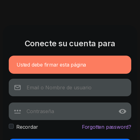
Conecte su cuenta para
Usted debe firmar esta página
Recordar
Forgotten password?