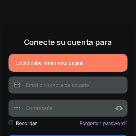
Conecte su cuenta para
Usted debe firmar esta página
Recordar
Forgotten password?