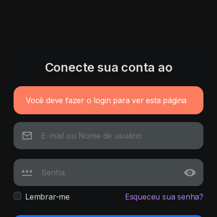
Conecte sua conta ao
Você deve fazer o login para ver esta página
Lembrar-me
Esqueceu sua senha?