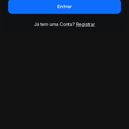
Entrar
Já tem uma Conta?
Registrar