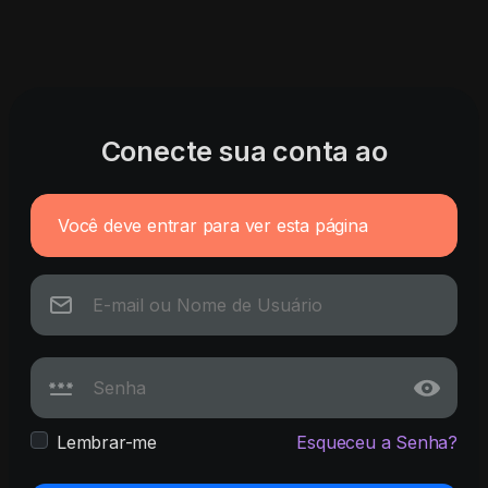
Conecte sua conta ao
Você deve entrar para ver esta página
Lembrar-me
Esqueceu a Senha?