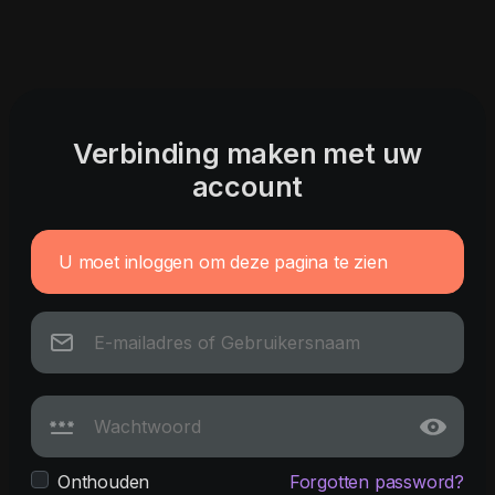
Verbinding maken met uw
account
U moet inloggen om deze pagina te zien
Onthouden
Forgotten password?