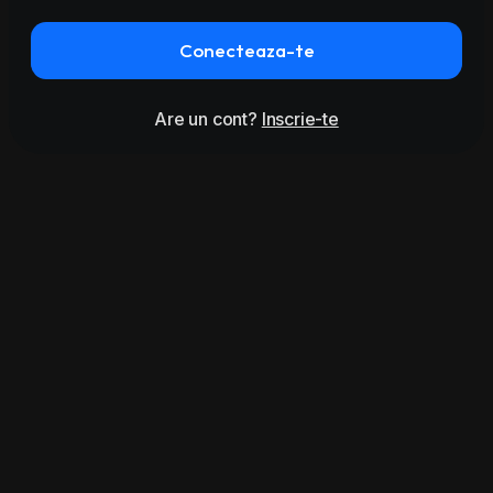
Conecteaza-te
Are un cont?
Inscrie-te