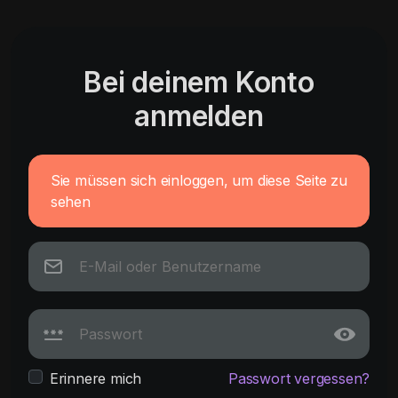
Bei deinem Konto
anmelden
Sie müssen sich einloggen, um diese Seite zu
sehen
Erinnere mich
Passwort vergessen?