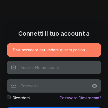
Connetti il tuo account a
Devi accedere per vedere questa pagina
Ricordami
Password Dimenticata?