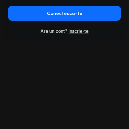
Conecteaza-te
Are un cont?
Inscrie-te