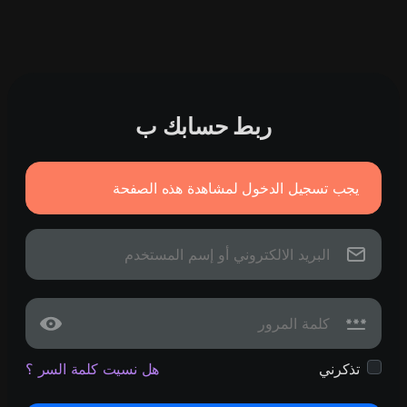
ربط حسابك ب
يجب تسجيل الدخول لمشاهدة هذه الصفحة
تذكرني
هل نسيت كلمة السر ؟