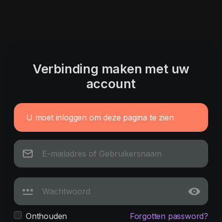
Verbinding maken met uw
account
U moet inloggen om deze pagina te zien
Onthouden
Forgotten password?