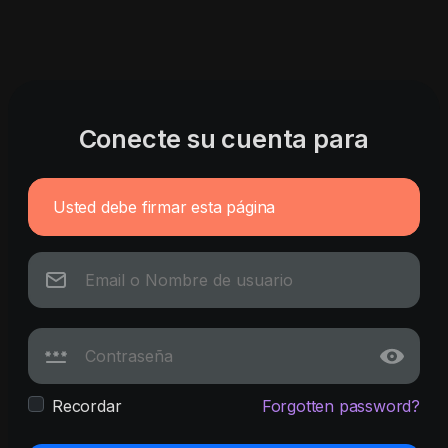
Conecte su cuenta para
Usted debe firmar esta página
Recordar
Forgotten password?