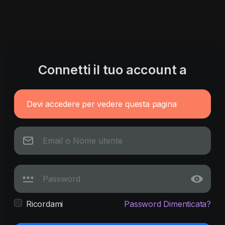
Connetti il tuo account a
Devi accedere per vedere questa pagina
Ricordami
Password Dimenticata?