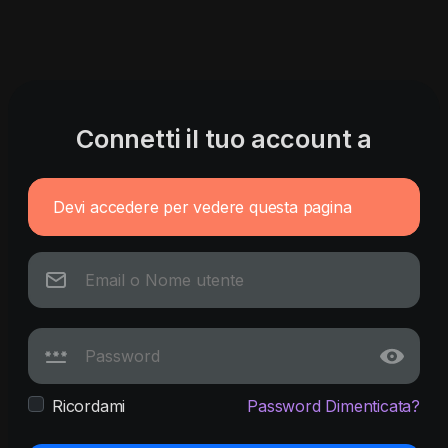
Connetti il tuo account a
Devi accedere per vedere questa pagina
Ricordami
Password Dimenticata?