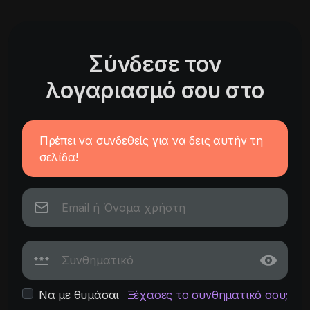
Σύνδεσε τον
λογαριασμό σου στο
Πρέπει να συνδεθείς για να δεις αυτήν τη
σελίδα!
Να με θυμάσαι
Ξέχασες το συνθηματικό σου;