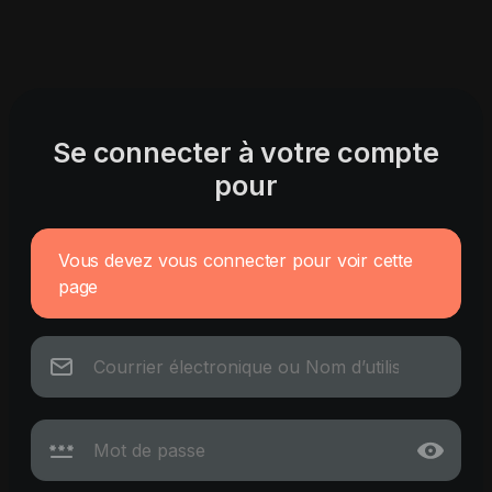
Se connecter à votre compte
pour
Vous devez vous connecter pour voir cette
page