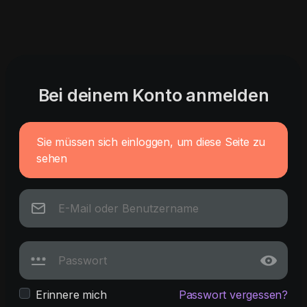
Bei deinem Konto anmelden
Sie müssen sich einloggen, um diese Seite zu
sehen
Erinnere mich
Passwort vergessen?