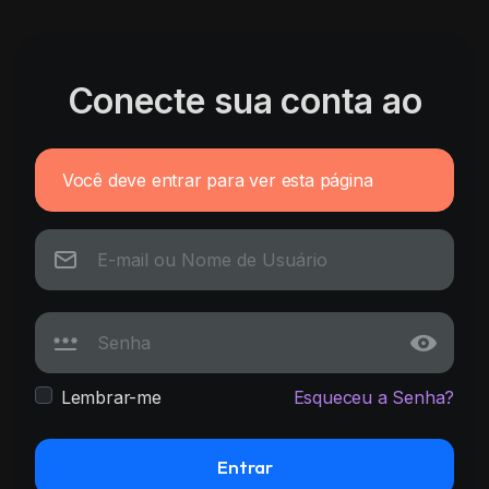
Conecte sua conta ao
Você deve entrar para ver esta página
Lembrar-me
Esqueceu a Senha?
Entrar