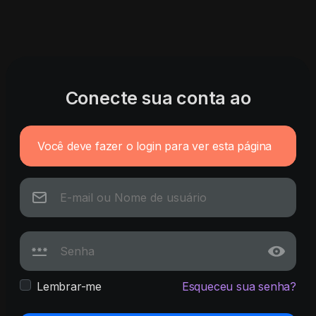
Conecte sua conta ao
Você deve fazer o login para ver esta página
Lembrar-me
Esqueceu sua senha?