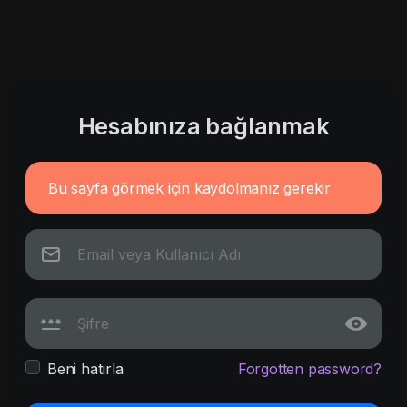
Hesabınıza bağlanmak
Bu sayfa görmek için kaydolmanız gerekir
Beni hatırla
Forgotten password?