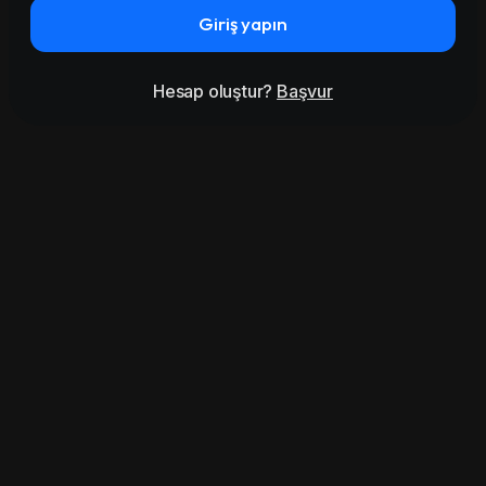
Giriş yapın
Hesap oluştur?
Başvur