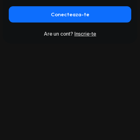
Conecteaza-te
Are un cont?
Inscrie-te