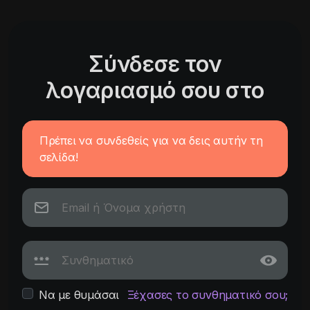
Σύνδεσε τον
λογαριασμό σου στο
Πρέπει να συνδεθείς για να δεις αυτήν τη
σελίδα!
Να με θυμάσαι
Ξέχασες το συνθηματικό σου;