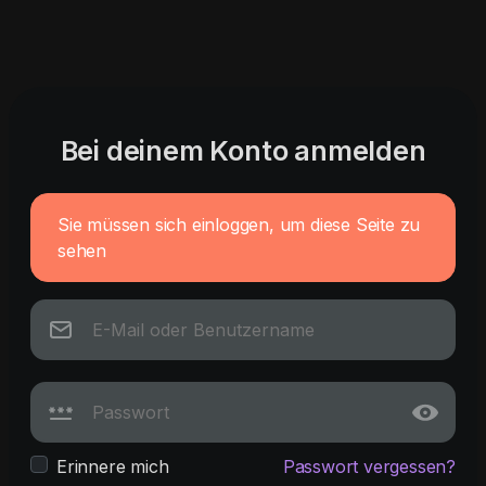
Bei deinem Konto anmelden
Sie müssen sich einloggen, um diese Seite zu
sehen
Erinnere mich
Passwort vergessen?