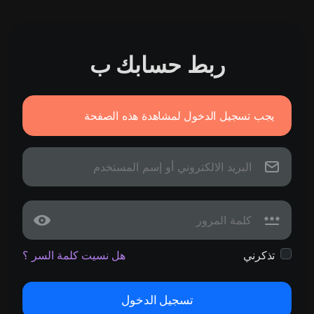
ربط حسابك ب
يجب تسجيل الدخول لمشاهدة هذه الصفحة
تذكرني
هل نسيت كلمة السر ؟
تسجيل الدخول