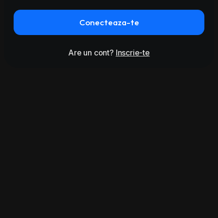
Conecteaza-te
Are un cont?
Inscrie-te