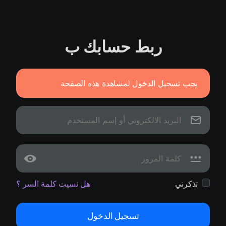
ربط حسابك ب
يجب تسجيل الدخول لمشاهدة هذه الصفحة
تذكرني
هل نسيت كلمة السر ؟
تسجيل الدخول