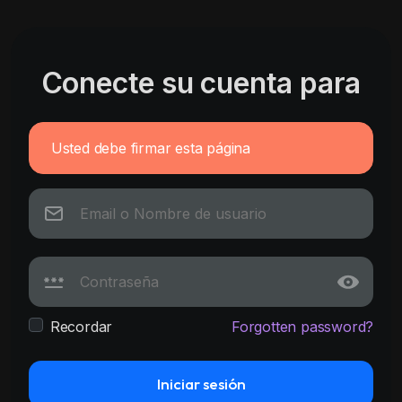
Conecte su cuenta para
Usted debe firmar esta página
Recordar
Forgotten password?
Iniciar sesión