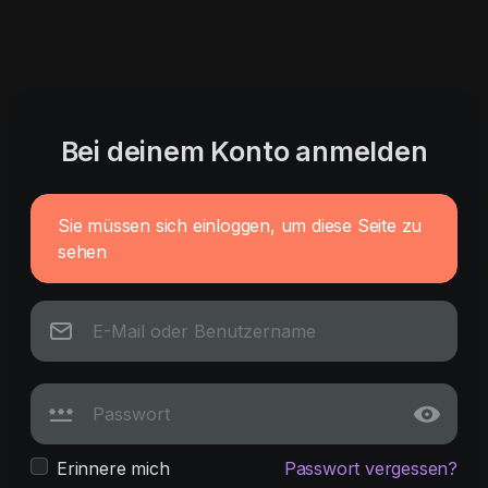
Bei deinem Konto anmelden
Sie müssen sich einloggen, um diese Seite zu
sehen
Erinnere mich
Passwort vergessen?