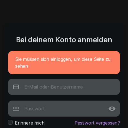
Bei deinem Konto anmelden
Sie müssen sich einloggen, um diese Seite zu
sehen
Erinnere mich
Passwort vergessen?