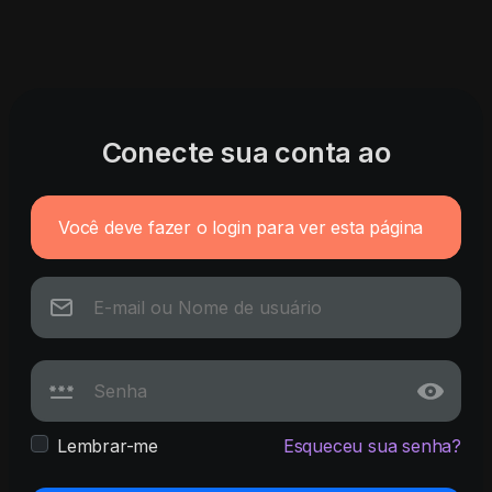
Conecte sua conta ao
Você deve fazer o login para ver esta página
Lembrar-me
Esqueceu sua senha?