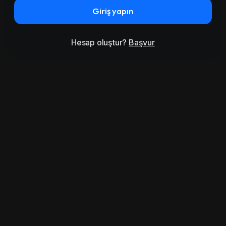
Giriş yapın
Hesap oluştur?
Başvur