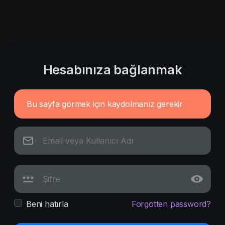
Hesabınıza bağlanmak
Bu sayfa görmek için kaydolmanız gerekir
Beni hatırla
Forgotten password?