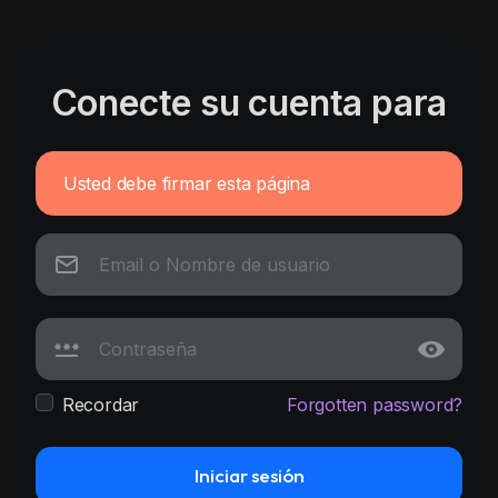
Conecte su cuenta para
Usted debe firmar esta página
Recordar
Forgotten password?
Iniciar sesión