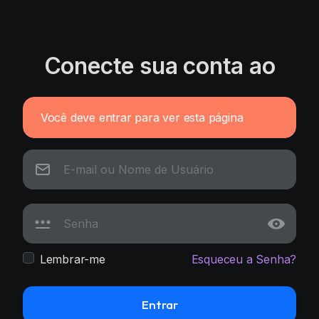
Conecte sua conta ao
Você deve entrar para ver esta página
Lembrar-me
Esqueceu a Senha?
Entrar