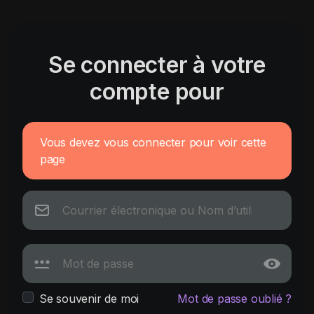
Se connecter à votre
compte pour
Vous devez vous connecter pour voir cette
page
Se souvenir de moi
Mot de passe oublié ?