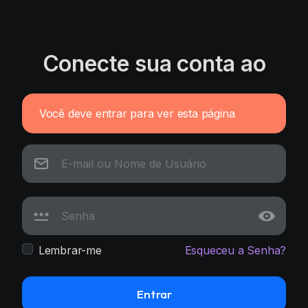
Conecte sua conta ao
Você deve entrar para ver esta página
Lembrar-me
Esqueceu a Senha?
Entrar