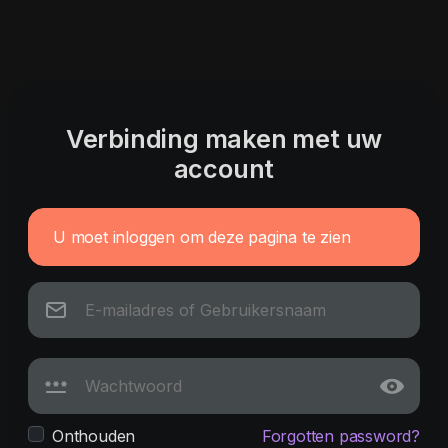
Verbinding maken met uw
account
U moet inloggen om deze pagina te zien
Onthouden
Forgotten password?