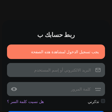
ربط حسابك ب
يجب تسجيل الدخول لمشاهدة هذه الصفحة
تذكرني
هل نسيت كلمة السر ؟