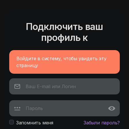
Подключить ваш
профиль к
Войдите в систему, чтобы увидеть эту
страницу
Запомнить меня
Забыли пароль?