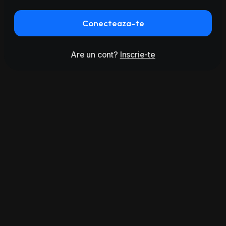
Conecteaza-te
Are un cont?
Inscrie-te