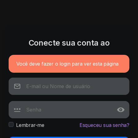
Conecte sua conta ao
Você deve fazer o login para ver esta página
Lembrar-me
Esqueceu sua senha?