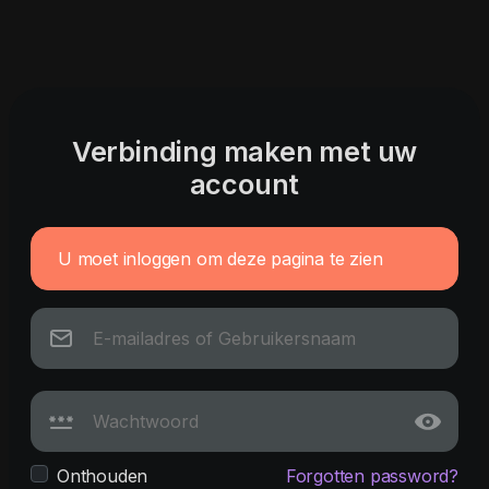
Verbinding maken met uw
account
U moet inloggen om deze pagina te zien
Onthouden
Forgotten password?