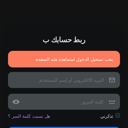
ربط حسابك ب
يجب تسجيل الدخول لمشاهدة هذه الصفحة
تذكرني
هل نسيت كلمة السر ؟