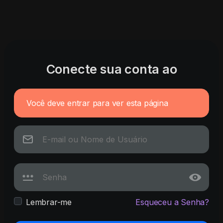
Conecte sua conta ao
Você deve entrar para ver esta página
Lembrar-me
Esqueceu a Senha?