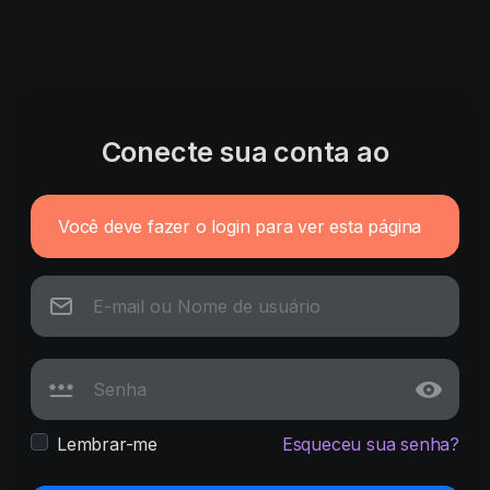
Conecte sua conta ao
Você deve fazer o login para ver esta página
Lembrar-me
Esqueceu sua senha?