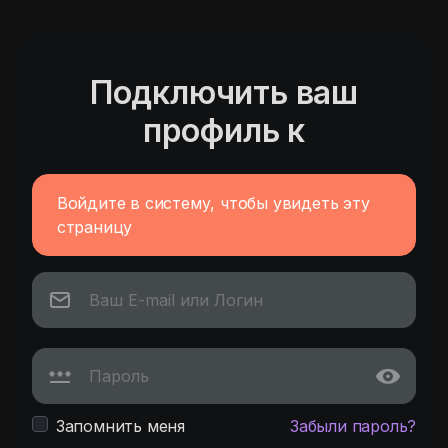
Подключить ваш
профиль к
Войдите в систему, чтобы увидеть эту
страницу
Запомнить меня
Забыли пароль?