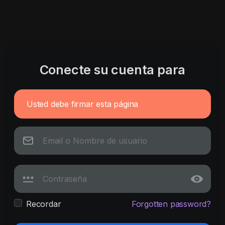
Conecte su cuenta para
Usted debe firmar esta página
Recordar
Forgotten password?